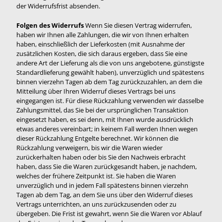
der Widerrufsfrist absenden.
Folgen des Widerrufs
Wenn Sie diesen Vertrag widerrufen,
haben wir Ihnen alle Zahlungen, die wir von Ihnen erhalten
haben, einschließlich der Lieferkosten (mit Ausnahme der
zusätzlichen Kosten, die sich daraus ergeben, dass Sie eine
andere Art der Lieferung als die von uns angebotene, günstigste
Standardlieferung gewählt haben), unverzüglich und spätestens
binnen vierzehn Tagen ab dem Tag zurückzuzahlen, an dem die
Mitteilung über Ihren Widerruf dieses Vertrags bei uns
eingegangen ist. Für diese Rückzahlung verwenden wir dasselbe
Zahlungsmittel, das Sie bei der ursprünglichen Transaktion
eingesetzt haben, es sei denn, mit Ihnen wurde ausdrücklich
etwas anderes vereinbart; in keinem Fall werden Ihnen wegen
dieser Rückzahlung Entgelte berechnet. Wir können die
Rückzahlung verweigern, bis wir die Waren wieder
zurückerhalten haben oder bis Sie den Nachweis erbracht
haben, dass Sie die Waren zurückgesandt haben, je nachdem,
welches der frühere Zeitpunkt ist. Sie haben die Waren
unverzüglich und in jedem Fall spätestens binnen vierzehn
Tagen ab dem Tag, an dem Sie uns über den Widerruf dieses
Vertrags unterrichten, an uns zurückzusenden oder zu
übergeben. Die Frist ist gewahrt, wenn Sie die Waren vor Ablauf