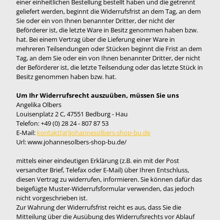
einer einheitlichen Bestellung bestellt haben und die getrennt
geliefert werden, beginnt die Widerrufsfrist an dem Tag, an dem
Sie oder ein von Ihnen benannter Dritter, der nicht der
Beförderer ist, die letzte Ware in Besitz genommen haben bzw.
hat. Bei einem Vertrag über die Lieferung einer Ware in
mehreren Teilsendungen oder Stücken beginnt die Frist an dem
Tag, an dem Sie oder ein von Ihnen benannter Dritter, der nicht
der Beförderer ist, die letzte Teilsendung oder das letzte Stück in
Besitz genommen haben bzw. hat.
Um Ihr Widerrufsrecht auszuüben, müssen Sie uns
Angelika Olbers
Louisenplatz 2 C, 47551 Bedburg - Hau
Telefon: +49 (0) 28 24 - 807 87 53
E-Mail:
kontakt[at]johannesolbers-shop-bu.de
Url: www.johannesolbers-shop-bu.de/
mittels einer eindeutigen Erklärung (z.B. ein mit der Post
versandter Brief, Telefax oder E-Mail) über Ihren Entschluss,
diesen Vertrag zu widerrufen, informieren. Sie können dafür das
beigefügte Muster-Widerrufsformular verwenden, das jedoch
nicht vorgeschrieben ist.
Zur Wahrung der Widerrufsfrist reicht es aus, dass Sie die
Mitteilung über die Ausübung des Widerrufsrechts vor Ablauf