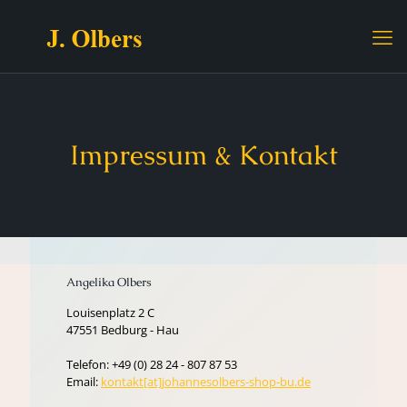
Impressum & Kontakt
Angelika Olbers
Louisenplatz 2 C
47551 Bedburg - Hau
Telefon: +49 (0) 28 24 - 807 87 53
Email:
kontakt[at]johannesolbers-shop-bu.de